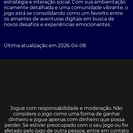
estratégia e interação social. Com sua ambientação
ricamente detalhada e uma comunidade vibrante, o
jogo está se consolidando como um favorito entre
os amantes de aventuras digitais em busca de
novos desafios e experiências emocionantes.
Última atualização em 2026-04-08
Jogue com responsabilidade e moderação. Não
considere o jogo como uma forma de ganhar
dinheiro e jogue apenas com dinheiro que possa
perder. Se estiver preocupado com o seu jogo ou for
afetado pelo jogo de outra pessoa, entre em contato