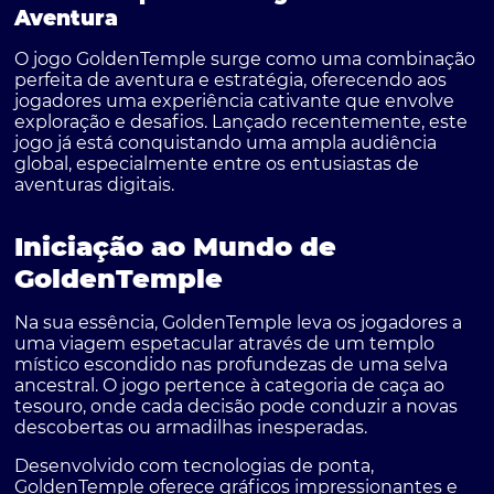
Aventura
O jogo GoldenTemple surge como uma combinação
perfeita de aventura e estratégia, oferecendo aos
jogadores uma experiência cativante que envolve
exploração e desafios. Lançado recentemente, este
jogo já está conquistando uma ampla audiência
global, especialmente entre os entusiastas de
aventuras digitais.
Iniciação ao Mundo de
GoldenTemple
Na sua essência, GoldenTemple leva os jogadores a
uma viagem espetacular através de um templo
místico escondido nas profundezas de uma selva
ancestral. O jogo pertence à categoria de caça ao
tesouro, onde cada decisão pode conduzir a novas
descobertas ou armadilhas inesperadas.
Desenvolvido com tecnologias de ponta,
GoldenTemple oferece gráficos impressionantes e