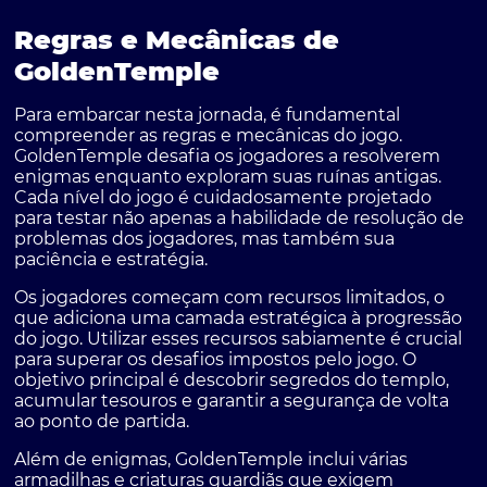
Regras e Mecânicas de
GoldenTemple
Para embarcar nesta jornada, é fundamental
compreender as regras e mecânicas do jogo.
GoldenTemple desafia os jogadores a resolverem
enigmas enquanto exploram suas ruínas antigas.
Cada nível do jogo é cuidadosamente projetado
para testar não apenas a habilidade de resolução de
problemas dos jogadores, mas também sua
paciência e estratégia.
Os jogadores começam com recursos limitados, o
que adiciona uma camada estratégica à progressão
do jogo. Utilizar esses recursos sabiamente é crucial
para superar os desafios impostos pelo jogo. O
objetivo principal é descobrir segredos do templo,
acumular tesouros e garantir a segurança de volta
ao ponto de partida.
Além de enigmas, GoldenTemple inclui várias
armadilhas e criaturas guardiãs que exigem