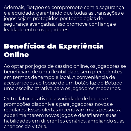
Ademais, Betgoo se compromete com a segurança
e a equidade, garantindo que todas as transações e
jogos sejam protegidos por tecnologias de
segurança avançadas. Isso promove confiança e
lealdade entre os jogadores.
Benefícios da Experiência
Online
Ao optar por jogos de cassino online, os jogadores se
beneficiam de uma flexibilidade sem precedentes
em termos de tempo e local. A conveniência de
acessar jogos ao toque de um botão faz do Betgoo
uma escolha atrativa para os jogadores modernos.
Outro fator atrativo é a variedade de bônus e
promoções disponíveis para jogadores novos e
regulares. Essas ofertas incentivam mais pessoas a
experimentarem novos jogos e desafiarem suas
habilidades em diferentes cenários, ampliando suas
chances de vitória.