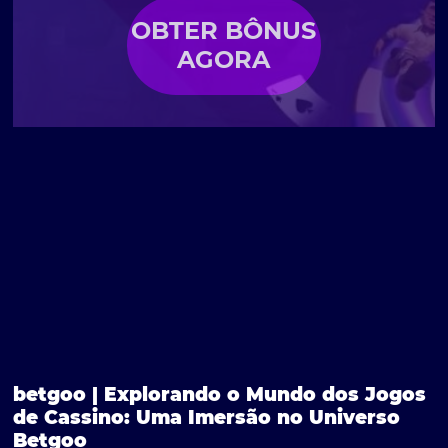
OBTER BÔNUS
AGORA
betgoo | Explorando o Mundo dos Jogos
de Cassino: Uma Imersão no Universo
Betgoo