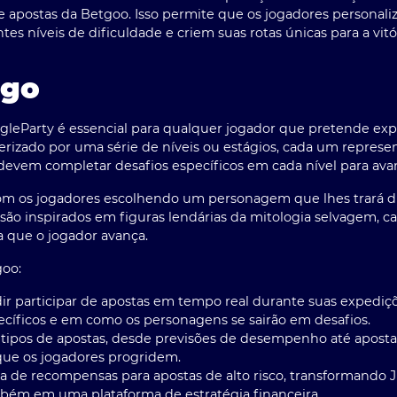
e apostas da Betgoo. Isso permite que os jogadores personal
s níveis de dificuldade e criem suas rotas únicas para a vitór
ogo
gleParty
é essencial para qualquer jogador que pretende exp
erizado por uma série de níveis ou estágios, cada um represe
devem completar desafios específicos em cada nível para ava
m os jogadores escolhendo um personagem que lhes trará di
são inspirados em figuras lendárias da mitologia selvagem, c
a que o jogador avança.
oo:
r participar de apostas em tempo real durante suas expediçõ
ecíficos e em como os personagens se sairão em desafios.
s tipos de apostas, desde previsões de desempenho até apost
ue os jogadores progridem.
a de recompensas para apostas de alto risco, transformando
bém em uma plataforma de estratégia financeira.