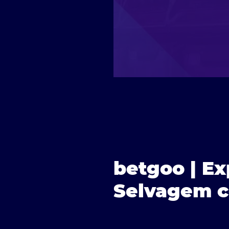
betgoo | E
Selvagem 