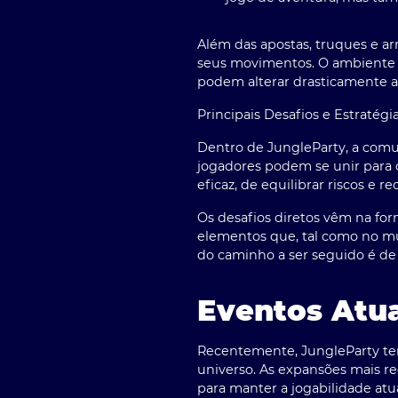
Além das apostas, truques e a
seus movimentos. O ambiente i
podem alterar drasticamente a
Principais Desafios e Estratégia
Dentro de JungleParty, a comu
jogadores podem se unir para 
eficaz, de equilibrar riscos e 
Os desafios diretos vêm na for
elementos que, tal como no mun
do caminho a ser seguido é de
Eventos Atua
Recentemente, JungleParty te
universo. As expansões mais re
para manter a jogabilidade atu