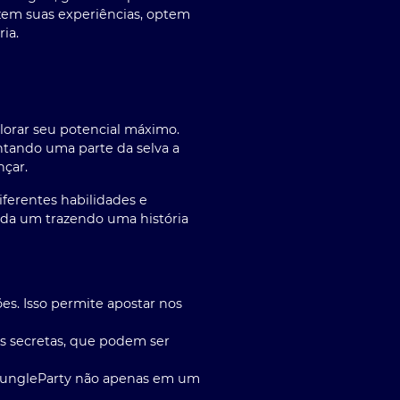
izem suas experiências, optem
ia.
lorar seu potencial máximo.
ntando uma parte da selva a
nçar.
ferentes habilidades e
ada um trazendo uma história
es. Isso permite apostar nos
as secretas, que podem ser
 JungleParty não apenas em um