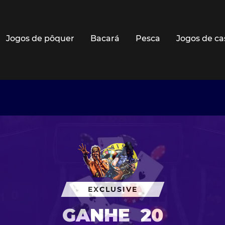
Jogos de pôquer
Bacará
Pesca
Jogos de ca
EXCLUSIVE
GANHE
20