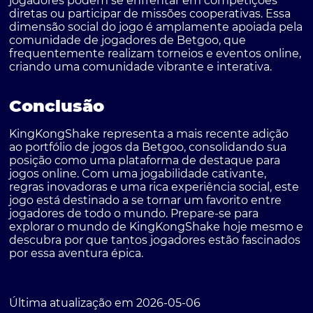
jogadores podem se enfrentar em competições
diretas ou participar de missões cooperativas. Essa
dimensão social do jogo é amplamente apoiada pela
comunidade de jogadores de Betgoo, que
frequentemente realizam torneios e eventos online,
criando uma comunidade vibrante e interativa.
Conclusão
KingKongShake representa a mais recente adição
ao portfólio de jogos da Betgoo, consolidando sua
posição como uma plataforma de destaque para
jogos online. Com uma jogabilidade cativante,
regras inovadoras e uma rica experiência social, este
jogo está destinado a se tornar um favorito entre
jogadores de todo o mundo. Prepare-se para
explorar o mundo de KingKongShake hoje mesmo e
descubra por que tantos jogadores estão fascinados
por essa aventura épica.
Última atualização em 2026-05-06