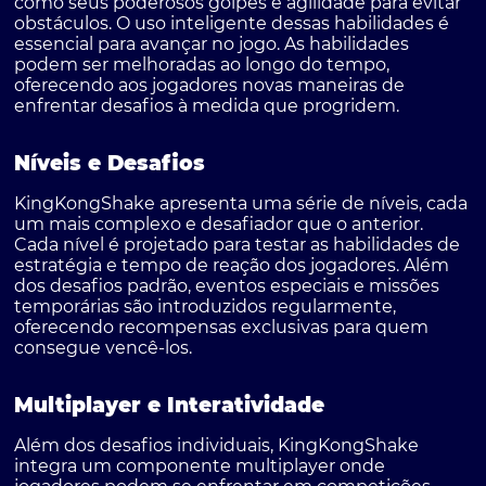
como seus poderosos golpes e agilidade para evitar
obstáculos. O uso inteligente dessas habilidades é
essencial para avançar no jogo. As habilidades
podem ser melhoradas ao longo do tempo,
oferecendo aos jogadores novas maneiras de
enfrentar desafios à medida que progridem.
Níveis e Desafios
KingKongShake apresenta uma série de níveis, cada
um mais complexo e desafiador que o anterior.
Cada nível é projetado para testar as habilidades de
estratégia e tempo de reação dos jogadores. Além
dos desafios padrão, eventos especiais e missões
temporárias são introduzidos regularmente,
oferecendo recompensas exclusivas para quem
consegue vencê-los.
Multiplayer e Interatividade
Além dos desafios individuais, KingKongShake
integra um componente multiplayer onde