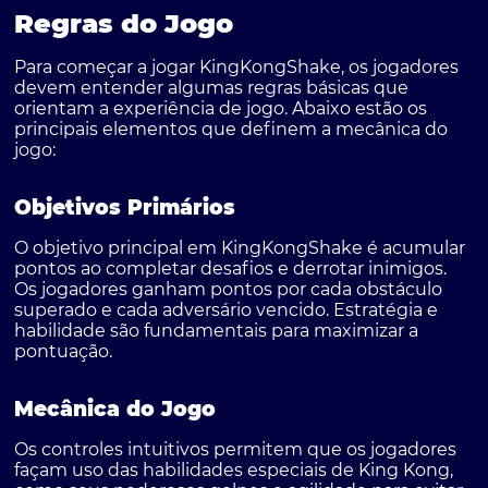
Regras do Jogo
Para começar a jogar KingKongShake, os jogadores
devem entender algumas regras básicas que
orientam a experiência de jogo. Abaixo estão os
principais elementos que definem a mecânica do
jogo:
Objetivos Primários
O objetivo principal em KingKongShake é acumular
pontos ao completar desafios e derrotar inimigos.
Os jogadores ganham pontos por cada obstáculo
superado e cada adversário vencido. Estratégia e
habilidade são fundamentais para maximizar a
pontuação.
Mecânica do Jogo
Os controles intuitivos permitem que os jogadores
façam uso das habilidades especiais de King Kong,