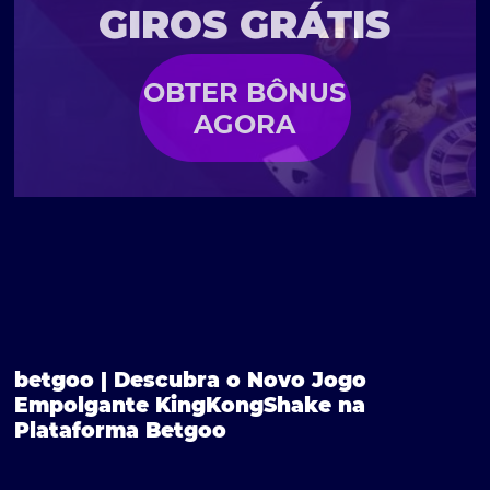
GIROS GRÁTIS
OBTER BÔNUS
AGORA
betgoo | Descubra o Novo Jogo
Empolgante KingKongShake na
Plataforma Betgoo