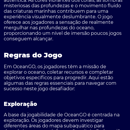
autêntica. As cores vibrantes dos corais, as sombras
misteriosas das profundezas e o movimento fluido
das criaturas marinhas contribuem para uma
experiência visualmente deslumbrante. O jogo
oferece aos jogadores a sensação de realmente
mergulhar nas profundezas do oceano,
proporcionando um nível de imersão poucos jogos
conseguem alcançar.
Regras do Jogo
Em OceanGO, os jogadores têm a missão de
explorar o oceano, coletar recursos e completar
objetivos específicos para progredir. Aqui estão
algumas das regras essenciais para navegar com
sucesso neste jogo desafiador:
Exploração
A base da jogabilidade de OceanGO é centrada na
exploração. Os jogadores devem investigar
diferentes áreas do mapa subaquático para