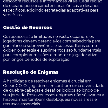
descobrir recursos e informações vitais. Cada região
do oceano possui características únicas e desafios
específicos, exigindo estratégias adaptativas para
vencê-los.
Gestão de Recursos
Os recursos são limitados no vasto oceano, e os
jogadores devem gerenciá-los com sabedoria para
garantir sua sobrevivência e sucesso. Itens como
oxigênio, energia e suprimentos são fundamentais
para completar missões e manter o jogador ativo
por longos períodos de exploração.
Resolução de Enigmas
A habilidade de resolver enigmas é crucial em
OceanGO. Os jogadores encontram uma diversidade
de quebra-cabeças e desafios lógicos ao longo de
sua jornada. Resolver esses enigmas não só avança a
história, mas também desbloqueia novas áreas e
recursos essenciais.