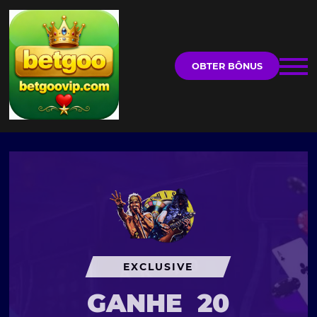
OBTER BÔNUS
EXCLUSIVE
GANHE
20