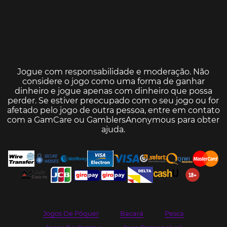
Jogue com responsabilidade e moderação. Não
considere o jogo como uma forma de ganhar
dinheiro e jogue apenas com dinheiro que possa
perder. Se estiver preocupado com o seu jogo ou for
afetado pelo jogo de outra pessoa, entre em contato
com a
GamCare
ou
GamblersAnonymous
para obter
ajuda.
Jogos De Pôquer
Bacará
Pesca