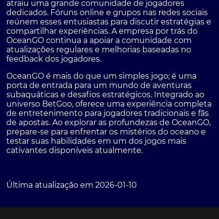
atraiu uma grande comunidade de jogadores
dedicados. Fóruns online e grupos nas redes sociais
reúnem esses entusiastas para discutir estratégias e
compartilhar experiências. A empresa por trás do
OceanGO continua a apoiar a comunidade com
atualizações regulares e melhorias baseadas no
feedback dos jogadores.
OceanGO é mais do que um simples jogo; é uma
porta de entrada para um mundo de aventuras
subaquáticas e desafios estratégicos. Integrado ao
universo BetGoo, oferece uma experiência completa
de entretenimento para jogadores tradicionais e fãs
de apostas. Ao explorar as profundezas de OceanGO,
prepare-se para enfrentar os mistérios do oceano e
testar suas habilidades em um dos jogos mais
cativantes disponíveis atualmente.
Última atualização em 2026-01-10