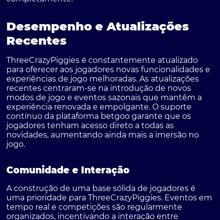
Desempenho e Atualizações
Recentes
ThreeCrazyPiggies é constantemente atualizado
para oferecer aos jogadores novas funcionalidades e
experiências de jogo melhoradas. As atualizações
recentes centraram-se na introdução de novos
modos de jogo e eventos sazonais que mantêm a
experiência renovada e empolgante. O suporte
contínuo da plataforma
betgoo
garante que os
jogadores tenham acesso direto a todas as
novidades, aumentando ainda mais a imersão no
jogo.
Comunidade e Interação
A construção de uma base sólida de jogadores é
uma prioridade para
ThreeCrazyPiggies
. Eventos em
tempo real e competições são regularmente
organizados, incentivando a interação entre