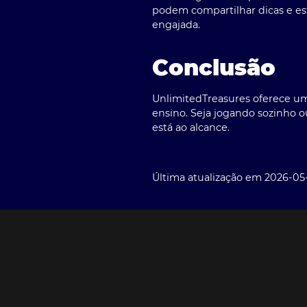
podem compartilhar dicas e e
engajada.
Conclusão
UnlimitedTreasures oferece um
ensino. Seja jogando sozinho 
está ao alcance.
Última atualização em 2026-05