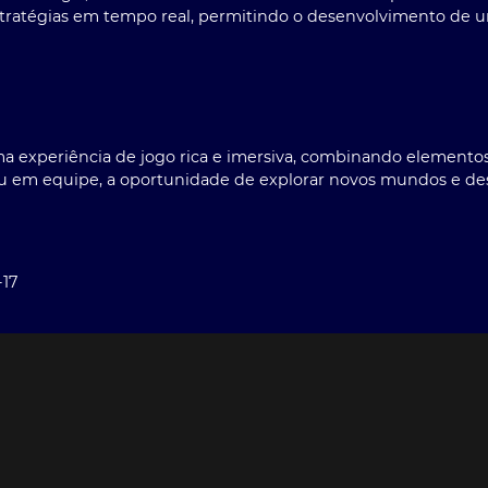
stratégias em tempo real, permitindo o desenvolvimento de 
a experiência de jogo rica e imersiva, combinando elementos 
ou em equipe, a oportunidade de explorar novos mundos e desc
-17