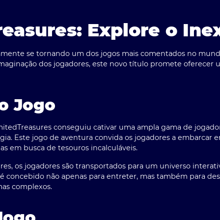
easures: Explore o Ine
amente se tornando um dos jogos mais comentados no mundo
imaginação dos jogadores, este novo título promete oferecer 
o Jogo
itedTreasures conseguiu cativar uma ampla gama de jogadore
égia. Este jogo de aventura convida os jogadores a embarcar 
as em busca de tesouros incalculáveis.
s, os jogadores são transportados para um universo interativ
 é concebido não apenas para entreter, mas também para desaf
mas complexos.
Jogo