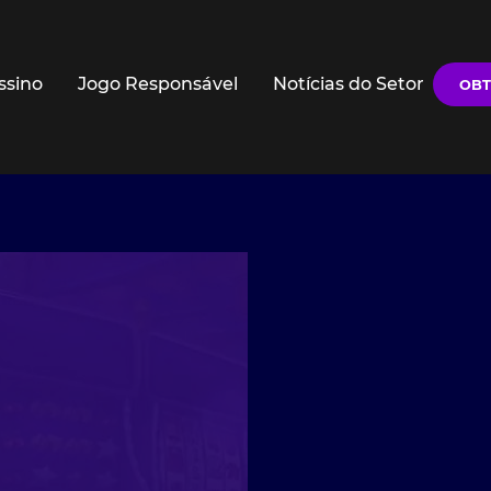
ssino
Jogo Responsável
Notícias do Setor
OBT